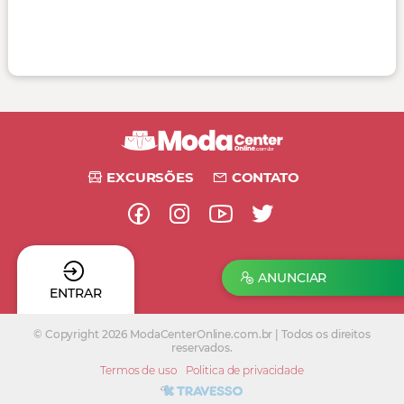
EXCURSÕES
CONTATO
ANUNCIAR
ENTRAR
© Copyright 2026 ModaCenterOnline.com.br | Todos os direitos
reservados.
Termos de uso
Politica de privacidade