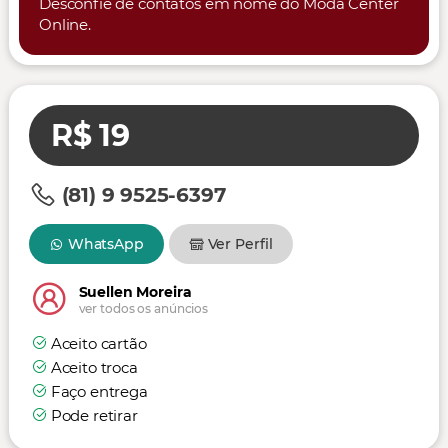
Desconfie de contatos em nome do Moda Center
Online.
R$ 19
(81) 9 9525-6397
WhatsApp
Ver Perfil
Suellen Moreira
ver todos os anúncios
Aceito cartão
Aceito troca
Faço entrega
Pode retirar