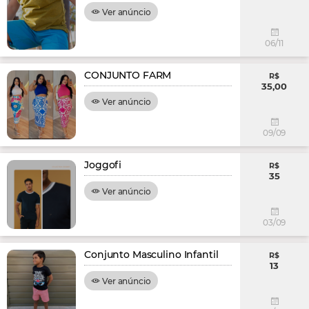
Ver anúncio
06/11
CONJUNTO FARM
R$
35,00
Ver anúncio
09/09
Joggofi
R$
35
Ver anúncio
03/09
Conjunto Masculino Infantil
R$
13
Ver anúncio