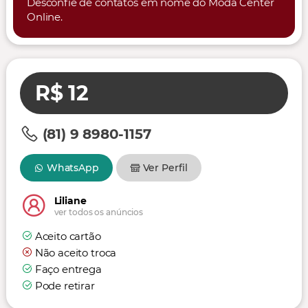
Desconfie de contatos em nome do Moda Center
Online.
R$ 12
(81) 9 8980-1157
WhatsApp
Ver Perfil
Liliane
ver todos os anúncios
Aceito cartão
Não aceito troca
Faço entrega
Pode retirar