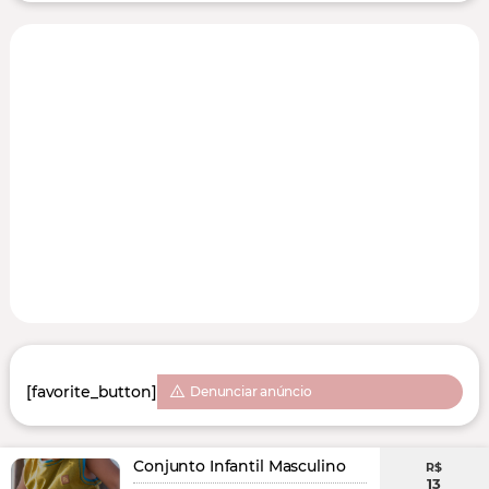
[favorite_button]
Denunciar anúncio
Conjunto Infantil Masculino
R$
13