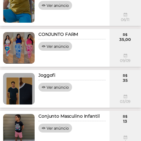
Ver anúncio
06/11
CONJUNTO FARM
R$
35,00
Ver anúncio
09/09
Joggofi
R$
35
Ver anúncio
03/09
Conjunto Masculino Infantil
R$
13
Ver anúncio