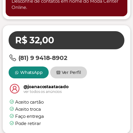
Desconfie de contatos em nome do Moda Center
Online.
R$ 32,00
(81) 9 9418-8902
WhatsApp
Ver Perfil
@joanacostaatacado
ver todos os anúncios
Aceito cartão
Aceito troca
Faço entrega
Pode retirar