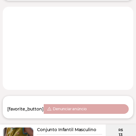
[favorite_button]
Denunciar anúncio
Conjunto Infantil Masculino
R$
13