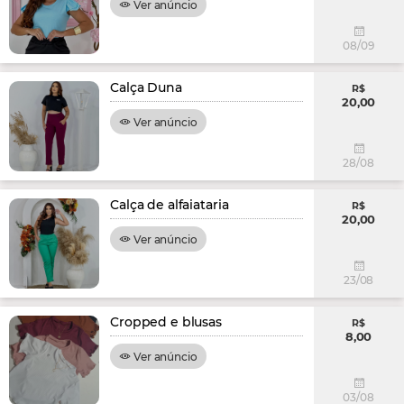
Ver anúncio
08/09
Calça Duna
R$
20,00
Ver anúncio
28/08
Calça de alfaiataria
R$
20,00
Ver anúncio
23/08
Cropped e blusas
R$
8,00
Ver anúncio
03/08