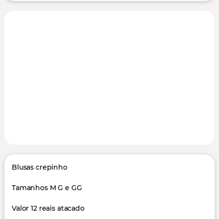
Blusas crepinho
Tamanhos M G e GG
Valor 12 reais atacado