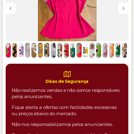
Dicas de Segurança
Não realizamos vendas e não somos responsáveis
pelos anunciantes.
Fique alerta a ofertas com facilidades excessivas
ou preços abaixo do mercado.
Não nos responsabilizamos pelos anunciantes.