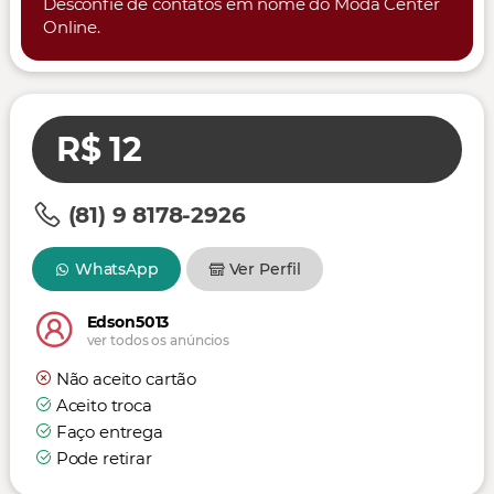
Desconfie de contatos em nome do Moda Center
Online.
R$ 12
(81) 9 8178-2926
WhatsApp
Ver Perfil
Edson5013
ver todos os anúncios
Não aceito cartão
Aceito troca
Faço entrega
Pode retirar