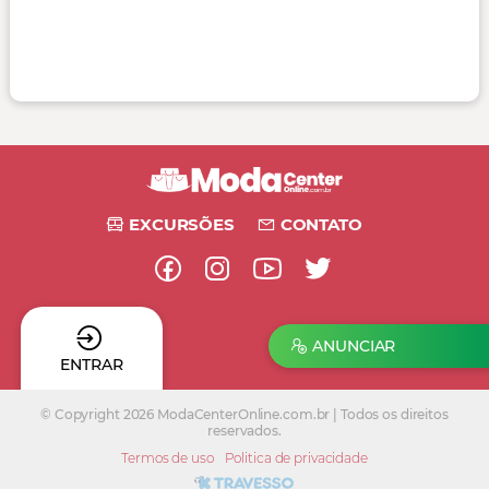
EXCURSÕES
CONTATO
ANUNCIAR
ENTRAR
© Copyright 2026 ModaCenterOnline.com.br | Todos os direitos
reservados.
Termos de uso
Politica de privacidade