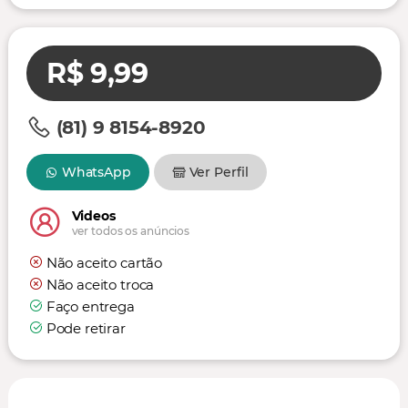
R$ 9,99
(81) 9 8154-8920
WhatsApp
Ver Perfil
Videos
ver todos os anúncios
Não aceito cartão
Não aceito troca
Faço entrega
Pode retirar