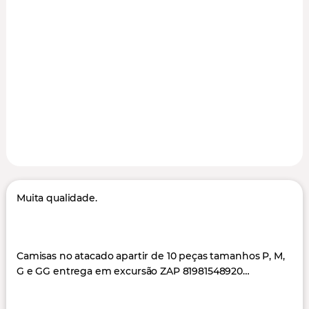
Muita qualidade.
Camisas no atacado apartir de 10 peças tamanhos P, M,
G e GG entrega em excursão ZAP 81981548920…