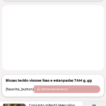
Blusas tecido viscose lisas e estanpadas TAM g, gg
[favorite_button]
Denunciar anúncio
Conjunto Infantil Masculino
R$