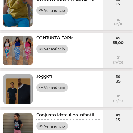
13
Ver anúncio
06/11
CONJUNTO FARM
R$
35,00
Ver anúncio
09/09
Joggofi
R$
35
Ver anúncio
03/09
Conjunto Masculino Infantil
R$
13
Ver anúncio