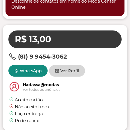
Desconfie de contatos em nome do Moda Center
Online.
R$ 13,00
(81) 9 9454-3062
WhatsApp
Ver Perfil
Hadassa@modas
ver todos os anúncios
Aceito cartão
Não aceito troca
Faço entrega
Pode retirar