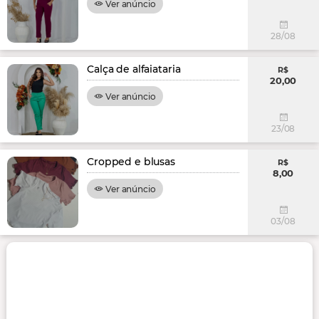
Ver anúncio
28/08
Calça de alfaiataria
R$
20,00
Ver anúncio
23/08
Cropped e blusas
R$
8,00
Ver anúncio
03/08