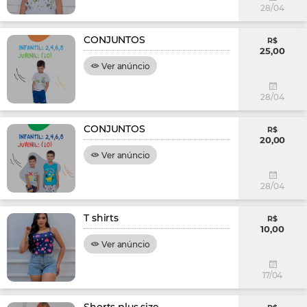
28/04
CONJUNTOS
R$
25,00
Ver anúncio
28/04
CONJUNTOS
R$
20,00
Ver anúncio
28/04
T shirts
R$
10,00
Ver anúncio
17/04