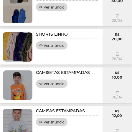
40,00
Ver anúncio
28/04
SHORTS LINHO
R$
20,00
Ver anúncio
28/04
CAMISETAS ESTAMPADAS
R$
10,00
Ver anúncio
28/04
CAMISAS ESTAMPADAS
R$
12,00
Ver anúncio