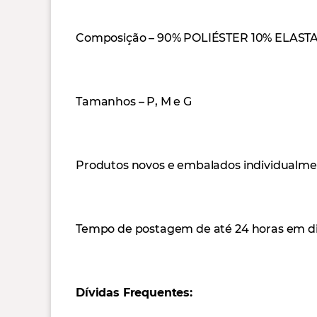
Composição – 90% POLIÉSTER 10% ELAST
Tamanhos – P, M e G
Produtos novos e embalados individualment
Tempo de postagem de até 24 horas em dia
Dívidas Frequentes: