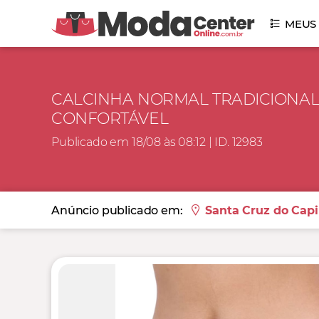
MEUS
CALCINHA NORMAL TRADICIONAL 
CONFORTÁVEL
Publicado em 18/08 às 08:12 | ID. 12983
Anúncio publicado em:
Santa Cruz do Capi