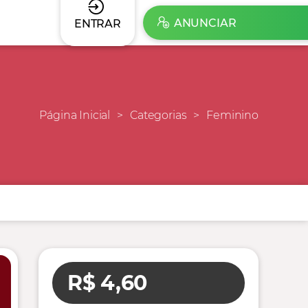
ANUNCIAR
ENTRAR
Página Inicial
Categorias
Feminino
R$ 4,60