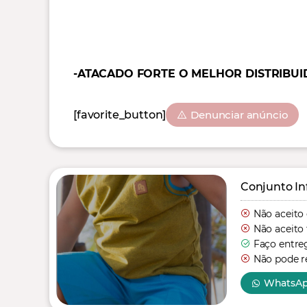
-ATACADO FORTE O MELHOR DISTRIBUI
[favorite_button]
Denunciar anúncio
Conjunto In
Não aceito
Não aceito 
Faço entre
Não pode re
WhatsA