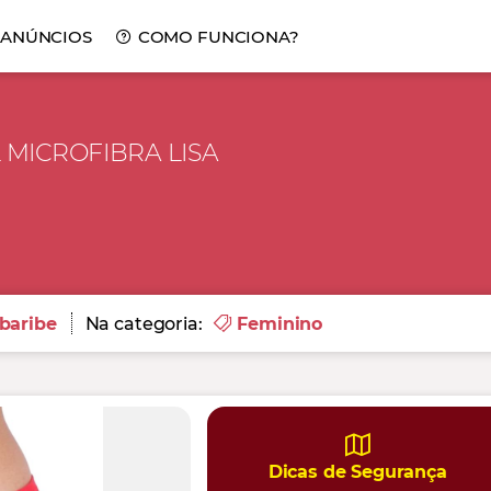
 ANÚNCIOS
COMO FUNCIONA?
MICROFIBRA LISA
baribe
Na categoria:
Feminino
Dicas de Segurança