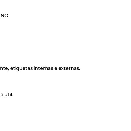
ANO
e, etiquetas internas e externas.
 útil.