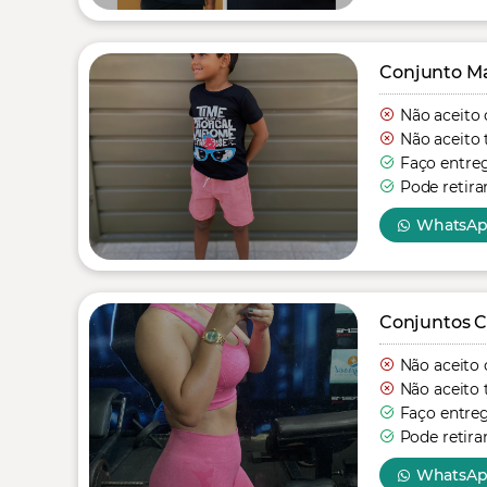
Conjunto Mas
Não aceito 
Não aceito 
Faço entre
Pode retira
WhatsA
Conjuntos C
Não aceito 
Não aceito 
Faço entre
Pode retira
WhatsA