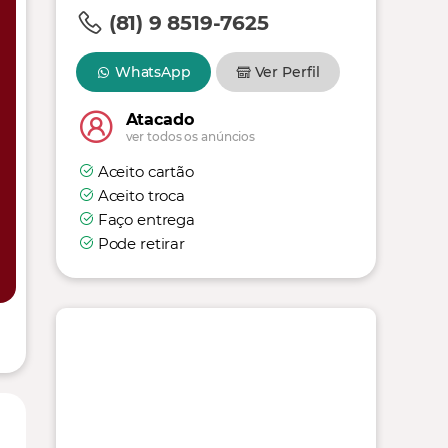
(81) 9 8519-7625
WhatsApp
Ver Perfil
Atacado
ver todos os anúncios
Aceito cartão
Aceito troca
Faço entrega
Pode retirar