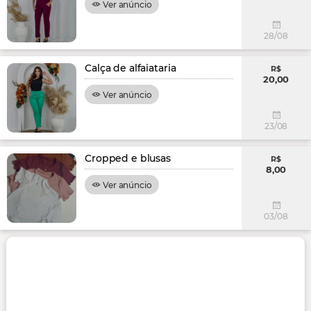
Ver anúncio
28/08
Calça de alfaiataria
R$
20,00
Ver anúncio
23/08
Cropped e blusas
R$
8,00
Ver anúncio
03/08