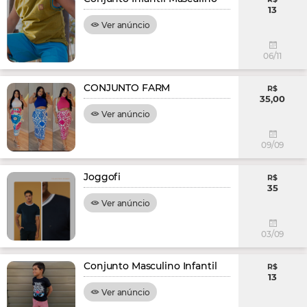
13
Ver anúncio
06/11
CONJUNTO FARM
R$
35,00
Ver anúncio
09/09
Joggofi
R$
35
Ver anúncio
03/09
Conjunto Masculino Infantil
R$
13
Ver anúncio