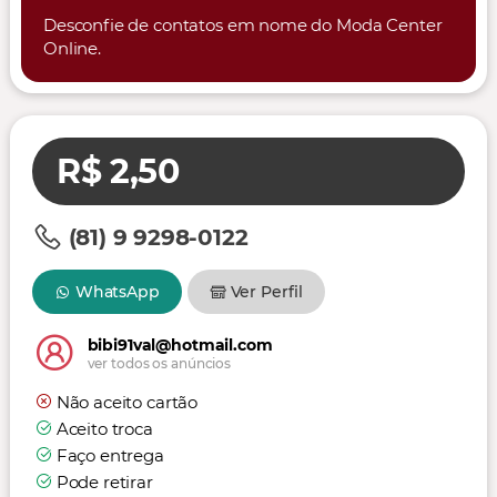
Desconfie de contatos em nome do Moda Center
Online.
R$ 2,50
(81) 9 9298-0122
WhatsApp
Ver Perfil
bibi91val@hotmail.com
ver todos os anúncios
Não aceito cartão
Aceito troca
Faço entrega
Pode retirar