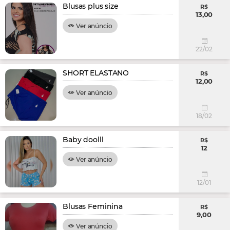
Blusas plus size
R$
13,00
Ver anúncio
22/02
SHORT ELASTANO
R$
12,00
Ver anúncio
18/02
Baby doolll
R$
12
Ver anúncio
12/01
Blusas Feminina
R$
9,00
Ver anúncio