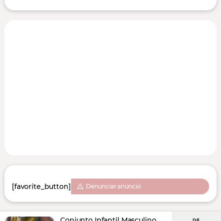
[favorite_button]
Denunciar anúncio
Conjunto Infantil Masculino
R$