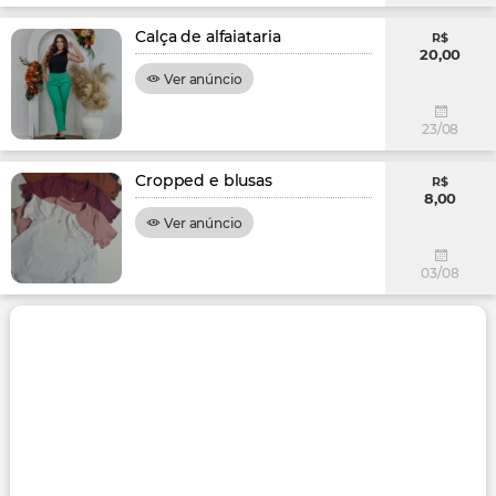
Calça de alfaiataria
R$
20,00
Ver anúncio
23/08
Cropped e blusas
R$
8,00
Ver anúncio
03/08