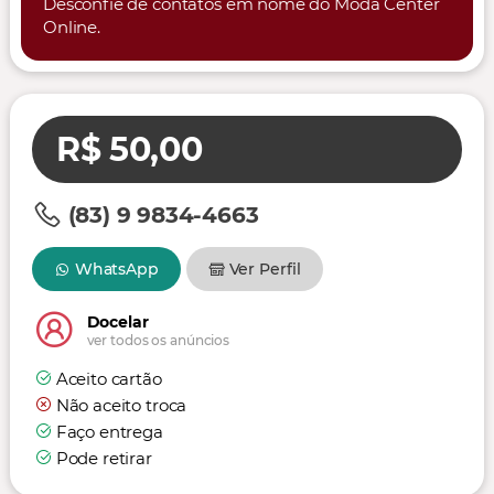
Desconfie de contatos em nome do Moda Center
Online.
R$ 50,00
(83) 9 9834-4663
WhatsApp
Ver Perfil
Docelar
ver todos os anúncios
Aceito cartão
Não aceito troca
Faço entrega
Pode retirar