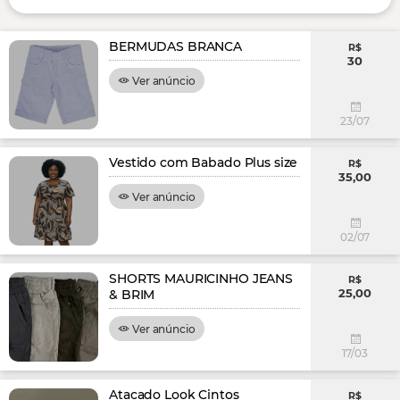
BERMUDAS BRANCA
R$
30
Ver anúncio
23/07
Vestido com Babado Plus size
R$
35,00
Ver anúncio
02/07
SHORTS MAURICINHO JEANS
R$
25,00
& BRIM
Ver anúncio
17/03
Atacado Look Cintos
R$