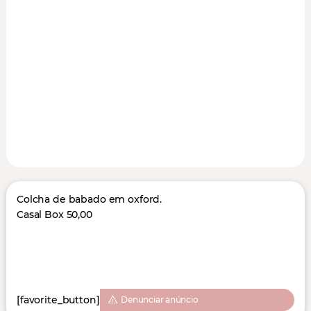
Colcha de babado em oxford.
Casal Box 50,00
[favorite_button]
Denunciar anúncio