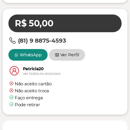
R$ 50,00
(81) 9 8875-4593
WhatsApp
Ver Perfil
Patricia20
ver todos os anúncios
Não aceito cartão
Não aceito troca
Faço entrega
Pode retirar