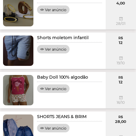
4,00
Ver anúncio
28/01
Shorts moletom infantil
R$
12
Ver anúncio
19/10
Baby Doll 100% algodão
R$
12
Ver anúncio
16/10
SHORTS JEANS & BRIM
R$
28,00
Ver anúncio