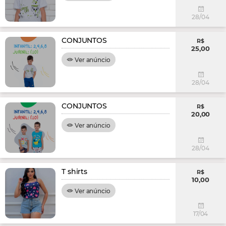
28/04
CONJUNTOS
R$
25,00
Ver anúncio
28/04
CONJUNTOS
R$
20,00
Ver anúncio
28/04
T shirts
R$
10,00
Ver anúncio
17/04