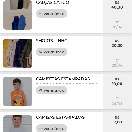
CALÇAS CARGO
R$
40,00
Ver anúncio
28/04
SHORTS LINHO
R$
20,00
Ver anúncio
28/04
CAMISETAS ESTAMPADAS
R$
10,00
Ver anúncio
28/04
CAMISAS ESTAMPADAS
R$
12,00
Ver anúncio