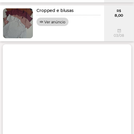
Cropped e blusas
R$
8,00
Ver anúncio
03/08