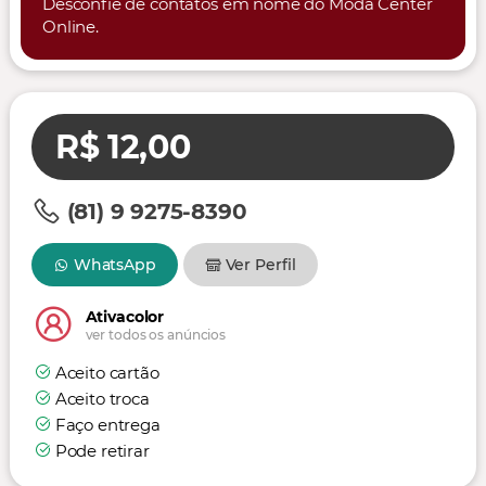
Desconfie de contatos em nome do Moda Center
Online.
R$ 12,00
(81) 9 9275-8390
WhatsApp
Ver Perfil
Ativacolor
ver todos os anúncios
Aceito cartão
Aceito troca
Faço entrega
Pode retirar