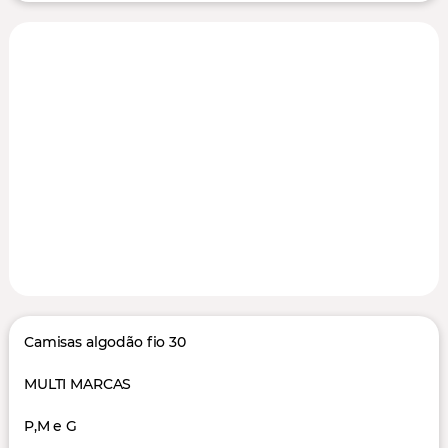
Camisas algodão fio 30
MULTI MARCAS
P,M e G