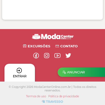
EXCURSÕES
CONTATO
ANUNCIAR
ENTRAR
© Copyright 2026 ModaCenterOnline.com.br | Todos os direitos
reservados.
Termos de uso
Politica de privacidade