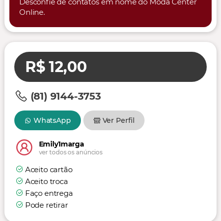
Desconfie de contatos em nome do Moda Center
Online.
R$ 12,00
(81) 9144-3753
WhatsApp
Ver Perfil
Emily1marga
ver todos os anúncios
Aceito cartão
Aceito troca
Faço entrega
Pode retirar