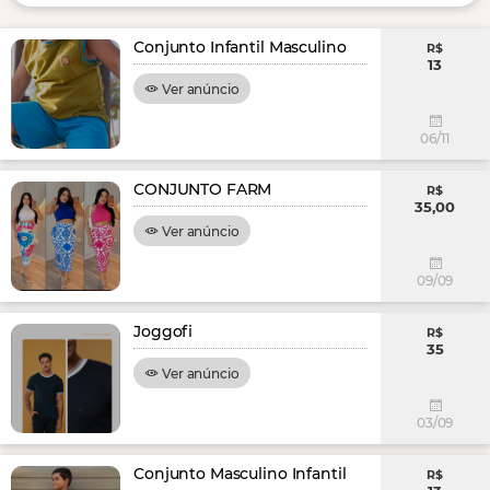
Conjunto Infantil Masculino
R$
13
Ver anúncio
06/11
CONJUNTO FARM
R$
35,00
Ver anúncio
09/09
Joggofi
R$
35
Ver anúncio
03/09
Conjunto Masculino Infantil
R$