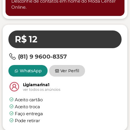
Desconfie de contatos em nome do Moda Center
Online.
R$ 12
(81) 9 9600-8357
WhatsApp
Ver Perfil
Ligiamarina1
ver todos os anúncios
Aceito cartão
Aceito troca
Faço entrega
Pode retirar