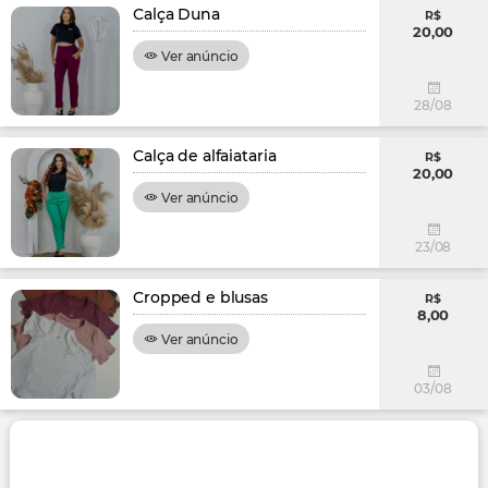
Calça Duna
R$
20,00
Ver anúncio
28/08
Calça de alfaiataria
R$
20,00
Ver anúncio
23/08
Cropped e blusas
R$
8,00
Ver anúncio
03/08