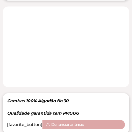
Camisas 100% Algodão fio 30
Qualidade garantida tem PMGGG
[favorite_button]
Denunciar anúncio