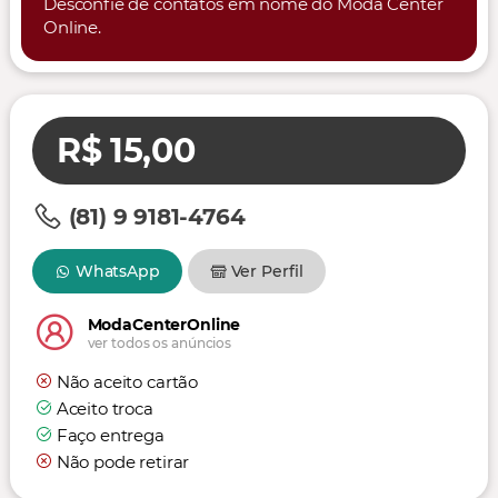
Desconfie de contatos em nome do Moda Center
Online.
R$ 15,00
(81) 9 9181-4764
WhatsApp
Ver Perfil
ModaCenterOnline
ver todos os anúncios
Não aceito cartão
Aceito troca
Faço entrega
Não pode retirar