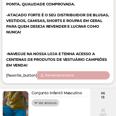
PONTA,
QUALIDADE COMPROVADA.
-ATACADO FORTE É O SEU DISTRIBUIDOR DE BLUSAS,
VESTIDOS, CAMISAS, SHORTS E ROUPAS EM GERAL
PARA QUEM DESEJA REVENDER E LUCRAR COMO
NUNCA!
-NAVEGUE NA NOSSA LOJA E TENHA ACESSO A
CENTENAS DE PRODUTOS DE VESTUÁRIO CAMPEÕES
EM VENDA!
[favorite_button]
Denunciar anúncio
Conjunto Infantil Masculino
R$
13
Ver anúncio
06/11