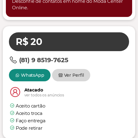
Desconfie de contatos em nome do Moda Center
Online.
R$ 20
(81) 9 8519-7625
WhatsApp
Ver Perfil
Atacado
ver todos os anúncios
Aceito cartão
Aceito troca
Faço entrega
Pode retirar