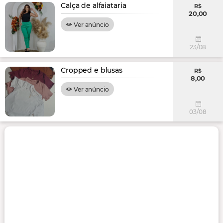
Calça de alfaiataria
R$
20,00
Ver anúncio
23/08
Cropped e blusas
R$
8,00
Ver anúncio
03/08