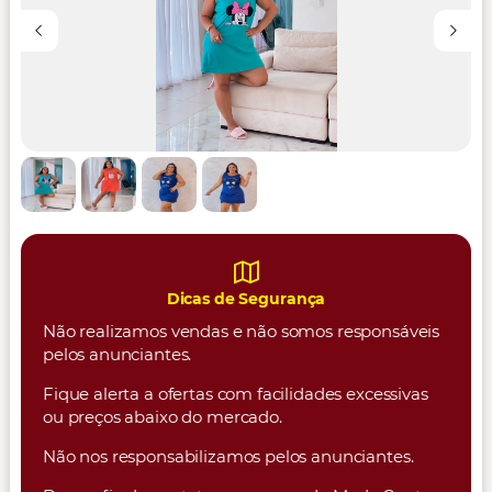
Dicas de Segurança
Não realizamos vendas e não somos responsáveis
pelos anunciantes.
Fique alerta a ofertas com facilidades excessivas
ou preços abaixo do mercado.
Não nos responsabilizamos pelos anunciantes.