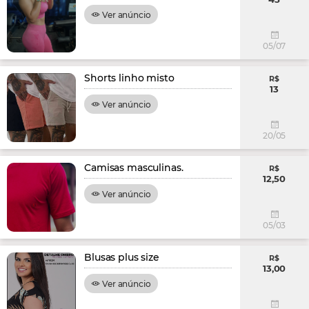
Ver anúncio
05/07
Shorts linho misto
R$
13
Ver anúncio
20/05
Camisas masculinas.
R$
12,50
Ver anúncio
05/03
Blusas plus size
R$
13,00
Ver anúncio