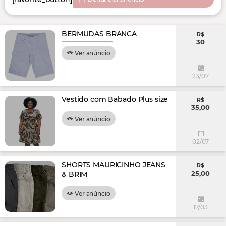
BERMUDAS BRANCA
R$
30
Ver anúncio
23/07
Vestido com Babado Plus size
R$
35,00
Ver anúncio
02/07
SHORTS MAURICINHO JEANS
R$
25,00
& BRIM
Ver anúncio
17/03