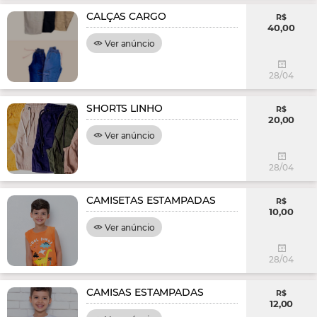
CALÇAS CARGO
R$
40,00
Ver anúncio
28/04
SHORTS LINHO
R$
20,00
Ver anúncio
28/04
CAMISETAS ESTAMPADAS
R$
10,00
Ver anúncio
28/04
CAMISAS ESTAMPADAS
R$
12,00