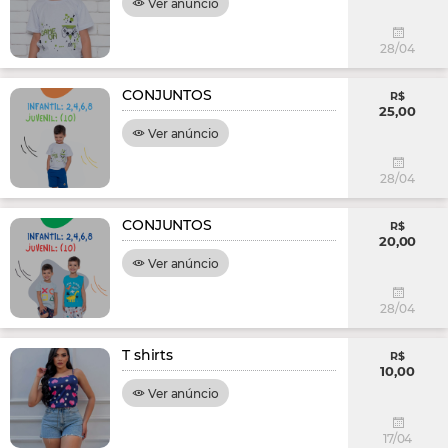
Ver anúncio
28/04
CONJUNTOS
R$
25,00
Ver anúncio
28/04
CONJUNTOS
R$
20,00
Ver anúncio
28/04
T shirts
R$
10,00
Ver anúncio
17/04