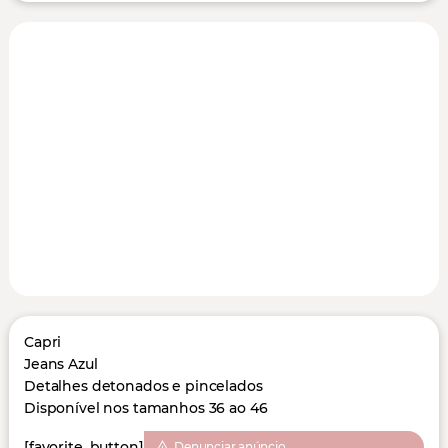
Capri
Jeans Azul
Detalhes detonados e pincelados
Disponível nos tamanhos 36 ao 46
[favorite_button]
Denunciar anúncio