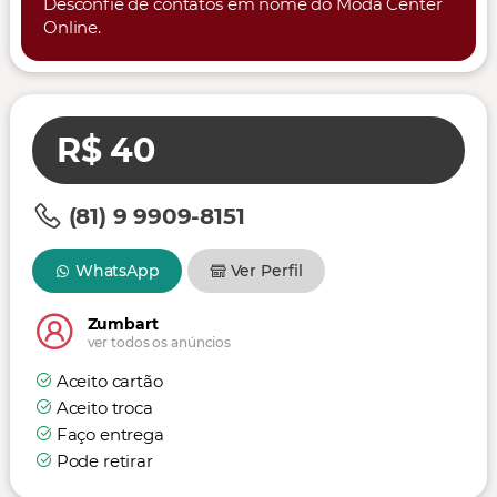
Desconfie de contatos em nome do Moda Center
Online.
R$ 40
(81) 9 9909-8151
WhatsApp
Ver Perfil
Zumbart
ver todos os anúncios
Aceito cartão
Aceito troca
Faço entrega
Pode retirar