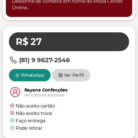
Desconfie de contatos em nome do Moda Center
Online.
R$ 27
(81) 9 9627-2546
WhatsApp
Ver Perfil
Rayane Confecções
ver todos os anúncios
Não aceito cartão
Não aceito troca
Faço entrega
Pode retirar