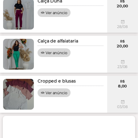
Calça Duna
R$
20,00
Ver anúncio
28/08
Calça de alfaiataria
R$
20,00
Ver anúncio
23/08
Cropped e blusas
R$
8,00
Ver anúncio
03/08