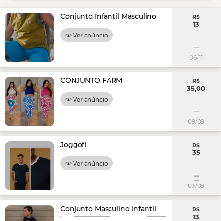
Conjunto Infantil Masculino
R$
13
Ver anúncio
06/11
CONJUNTO FARM
R$
35,00
Ver anúncio
09/09
Joggofi
R$
35
Ver anúncio
03/09
Conjunto Masculino Infantil
R$
13