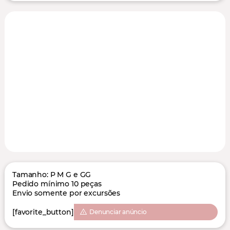
Tamanho: P M G e GG
Pedido mínimo 10 peças
Envio somente por excursões
[favorite_button]
Denunciar anúncio