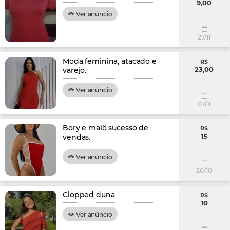
9,00
Ver anúncio
27/11
Moda feminina, atacado e
R$
23,00
varejo.
Ver anúncio
07/11
Bory e maiô sucesso de
R$
15
vendas.
Ver anúncio
20/10
Clopped duna
R$
10
Ver anúncio