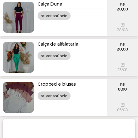
Calça Duna
R$
20,00
Ver anúncio
28/08
Calça de alfaiataria
R$
20,00
Ver anúncio
23/08
Cropped e blusas
R$
8,00
Ver anúncio
03/08