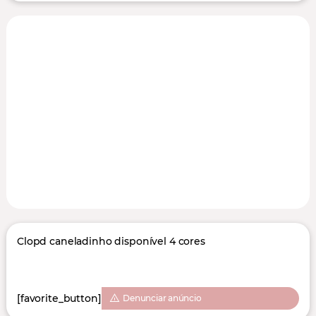
Clopd caneladinho disponível 4 cores
[favorite_button]
Denunciar anúncio