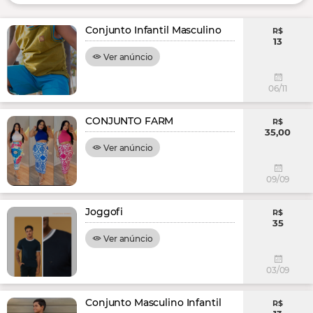
Conjunto Infantil Masculino
R$
13
Ver anúncio
06/11
CONJUNTO FARM
R$
35,00
Ver anúncio
09/09
Joggofi
R$
35
Ver anúncio
03/09
Conjunto Masculino Infantil
R$