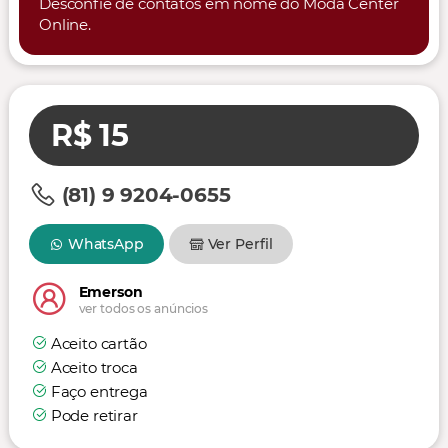
Desconfie de contatos em nome do Moda Center
Online.
R$ 15
(81) 9 9204-0655
WhatsApp
Ver Perfil
Emerson
ver todos os anúncios
Aceito cartão
Aceito troca
Faço entrega
Pode retirar