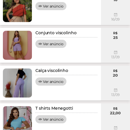
Ver anúncio
16/09
Conjunto viscolinho
R$
25
Ver anúncio
13/09
Calça viscolinho
R$
20
Ver anúncio
13/09
T shirts Menegotti
R$
22,00
Ver anúncio