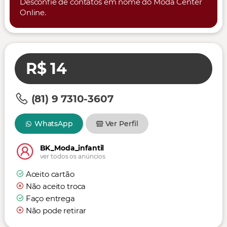
Desconfie de contatos em nome do Moda Center
Online.
R$ 14
(81) 9 7310-3607
WhatsApp
Ver Perfil
BK_Moda_infantil
ver todos os anúncios
Aceito cartão
Não aceito troca
Faço entrega
Não pode retirar