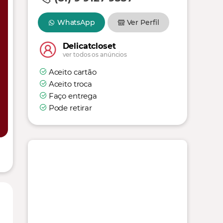
WhatsApp
Ver Perfil
Delicatcloset
ver todos os anúncios
Aceito cartão
Aceito troca
Faço entrega
Pode retirar