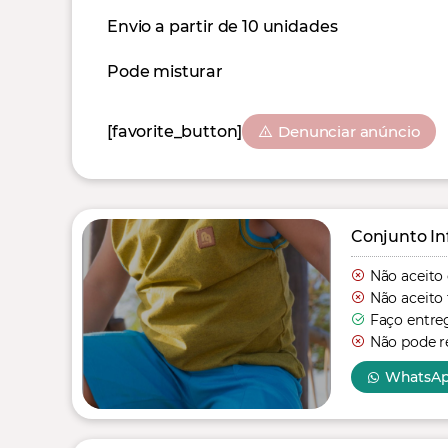
Envio a partir de 10 unidades
Pode misturar
[favorite_button]
Denunciar anúncio
Conjunto In
Não aceito
Não aceito 
Faço entre
Não pode re
WhatsA