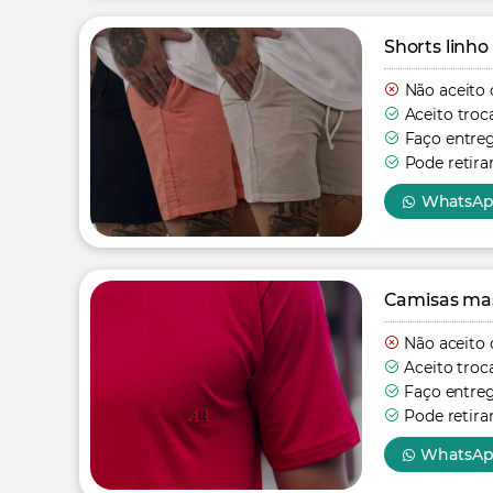
Shorts linho
Não aceito 
Aceito troc
Faço entre
Pode retira
WhatsA
Camisas mas
Não aceito 
Aceito troc
Faço entre
Pode retira
WhatsA