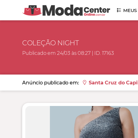
MEUS
COLEÇÃO NIGHT
Publicado em 24/03 às 08:27 | ID. 17163
Anúncio publicado em:
Santa Cruz do Capi