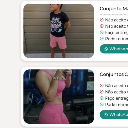
Conjunto Mas
Não aceito 
Não aceito 
Faço entre
Pode retira
WhatsA
Conjuntos C
Não aceito 
Não aceito 
Faço entre
Pode retira
WhatsA