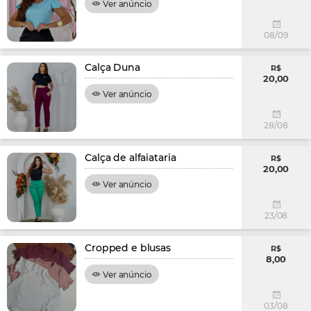
Ver anúncio
08/09
Calça Duna
R$
20,00
Ver anúncio
28/08
Calça de alfaiataria
R$
20,00
Ver anúncio
23/08
Cropped e blusas
R$
8,00
Ver anúncio
03/08