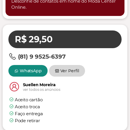
Desconfie de contatos em nome do Moda Center
Online.
R$ 29,50
(81) 9 9525-6397
WhatsApp
Ver Perfil
Suellen Moreira
ver todos os anúncios
Aceito cartão
Aceito troca
Faço entrega
Pode retirar