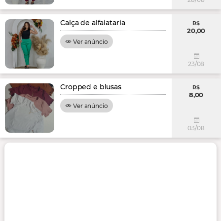
Calça de alfaiataria
R$
20,00
Ver anúncio
23/08
Cropped e blusas
R$
8,00
Ver anúncio
03/08