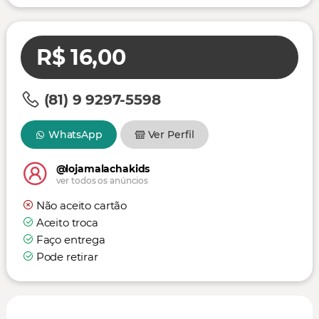
R$ 16,00
(81) 9 9297-5598
WhatsApp
Ver Perfil
@lojamalachakids
ver todos os anúncios
Não aceito cartão
Aceito troca
Faço entrega
Pode retirar