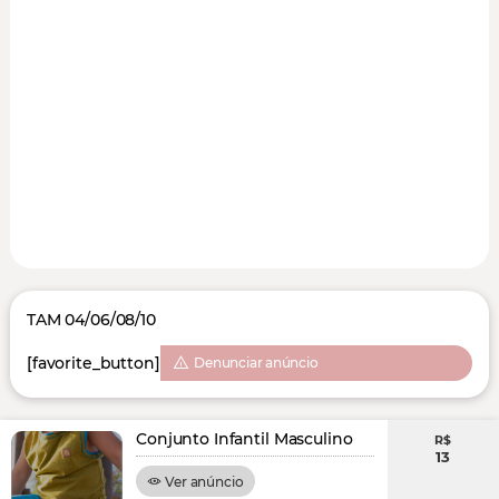
TAM 04/06/08/10
[favorite_button]
Denunciar anúncio
Conjunto Infantil Masculino
R$
13
Ver anúncio