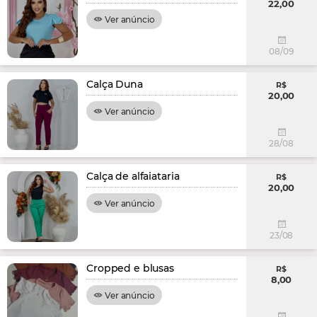
22,00
Ver anúncio
08/09
Calça Duna
R$
20,00
Ver anúncio
28/08
Calça de alfaiataria
R$
20,00
Ver anúncio
23/08
Cropped e blusas
R$
8,00
Ver anúncio