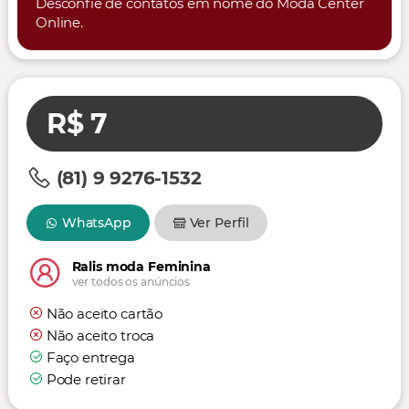
Desconfie de contatos em nome do Moda Center
Online.
R$ 7
(81) 9 9276-1532
WhatsApp
Ver Perfil
Ralis moda Feminina
ver todos os anúncios
Não aceito cartão
Não aceito troca
Faço entrega
Pode retirar