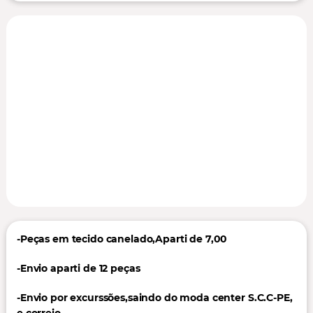
-Peças em tecido canelado,Aparti de 7,00
-Envio aparti de 12 peças
-Envio por excurssões,saindo do moda center S.C.C-PE,