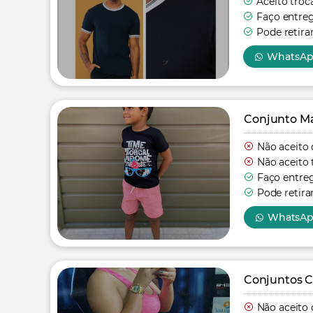
Aceito troc
Faço entre
Pode retira
WhatsA
Conjunto Mas
Não aceito 
Não aceito 
Faço entre
Pode retira
WhatsA
Conjuntos C
Não aceito 