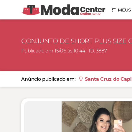
MEUS
CONJUNTO DE SHORT PLUS SIZE 
Publicado em 15/06 às 10:44 | ID. 3887
Anúncio publicado em:
Santa Cruz do Capi