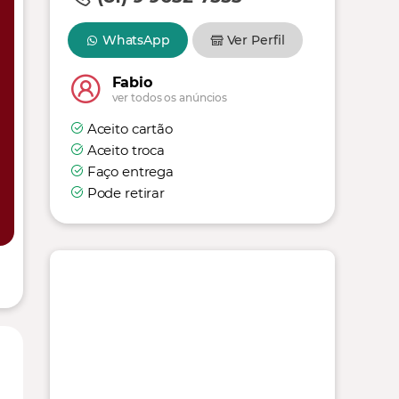
WhatsApp
Ver Perfil
Fabio
ver todos os anúncios
Aceito cartão
Aceito troca
Faço entrega
Pode retirar