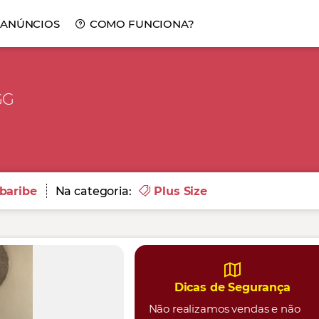
 ANÚNCIOS
COMO FUNCIONA?
GG
baribe
Na categoria:
Plus Size
Dicas de Segurança
Não realizamos vendas e não