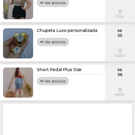
Ver anúncio
17/04
Chupeta Luxo personalizada
R$
35
Ver anúncio
02/04
Short Pedal Plus Size
R$
36
Ver anúncio
09/01