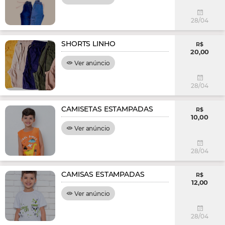
28/04
SHORTS LINHO
R$
20,00
Ver anúncio
28/04
CAMISETAS ESTAMPADAS
R$
10,00
Ver anúncio
28/04
CAMISAS ESTAMPADAS
R$
12,00
Ver anúncio
28/04