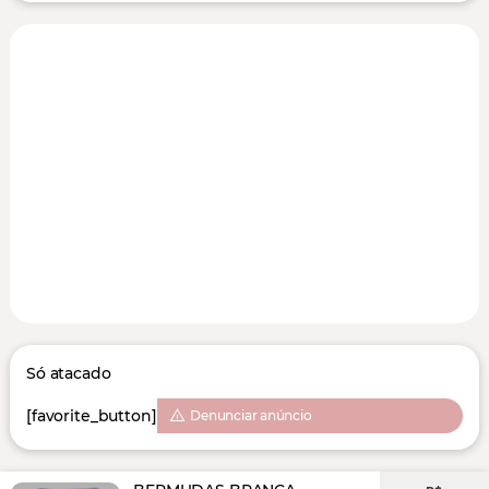
Só atacado
[favorite_button]
Denunciar anúncio