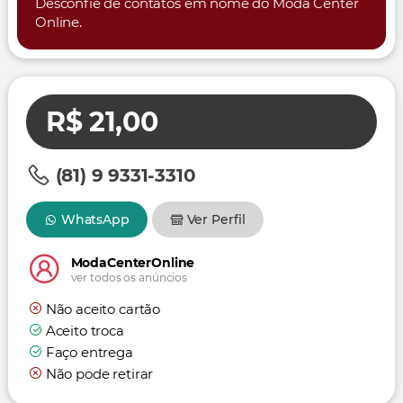
Desconfie de contatos em nome do Moda Center
Online.
R$ 21,00
(81) 9 9331-3310
WhatsApp
Ver Perfil
ModaCenterOnline
ver todos os anúncios
Não aceito cartão
Aceito troca
Faço entrega
Não pode retirar