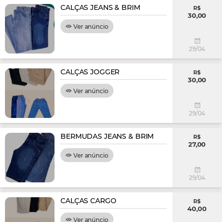
CALÇAS JEANS & BRIM
R$
30,00
Ver anúncio
29/04
CALÇAS JOGGER
R$
30,00
Ver anúncio
29/04
BERMUDAS JEANS & BRIM
R$
27,00
Ver anúncio
29/04
CALÇAS CARGO
R$
40,00
Ver anúncio