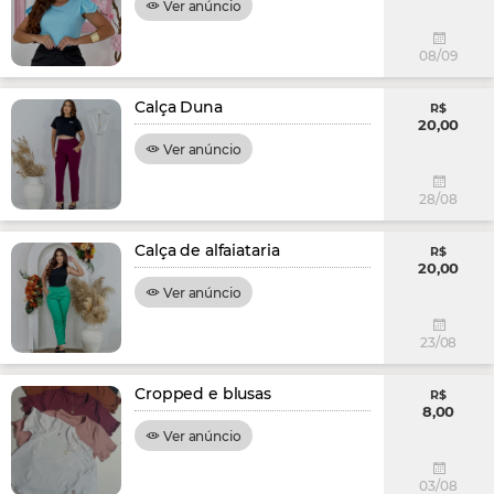
Ver anúncio
08/09
Calça Duna
R$
20,00
Ver anúncio
28/08
Calça de alfaiataria
R$
20,00
Ver anúncio
23/08
Cropped e blusas
R$
8,00
Ver anúncio
03/08