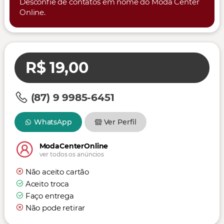
Desconfie de contatos em nome do Moda Center
Online.
R$ 19,00
(87) 9 9985-6451
WhatsApp
Ver Perfil
ModaCenterOnline
ver todos os anúncios
Não aceito cartão
Aceito troca
Faço entrega
Não pode retirar