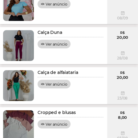
Ver anúncio
08/09
Calça Duna
R$
20,00
Ver anúncio
28/08
Calça de alfaiataria
R$
20,00
Ver anúncio
23/08
Cropped e blusas
R$
8,00
Ver anúncio