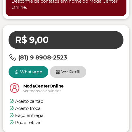
Desconfie de contatos em nome do Moda Center
Online.
R$ 9,00
(81) 9 8908-2523
WhatsApp
Ver Perfil
ModaCenterOnline
ver todos os anúncios
Aceito cartão
Aceito troca
Faço entrega
Pode retirar