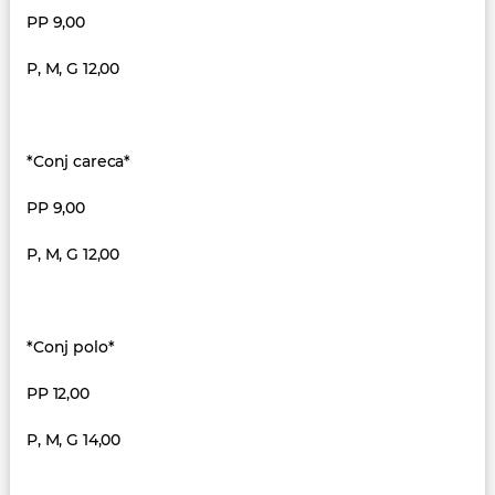
PP 9,00
P, M, G 12,00
*Conj careca*
PP 9,00
P, M, G 12,00
*Conj polo*
PP 12,00
P, M, G 14,00