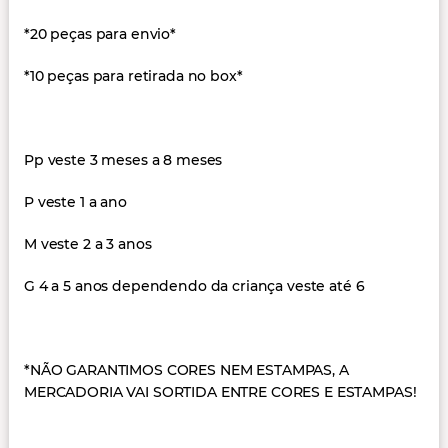
*20 peças para envio*
*10 peças para retirada no box*
Pp veste 3 meses a 8 meses
P veste 1 a ano
M veste 2 a 3 anos
G 4 a 5 anos dependendo da criança veste até 6
*NÃO GARANTIMOS CORES NEM ESTAMPAS, A
MERCADORIA VAI SORTIDA ENTRE CORES E ESTAMPAS!