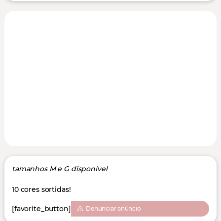
tamanhos M e G disponível
10 cores sortidas!
[favorite_button]
Denunciar anúncio