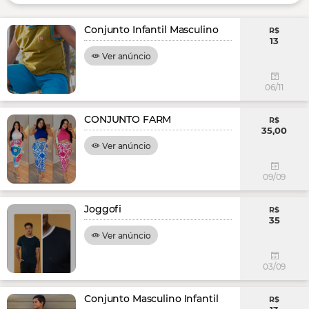
Conjunto Infantil Masculino
R$
13
Ver anúncio
06/11
CONJUNTO FARM
R$
35,00
Ver anúncio
09/09
Joggofi
R$
35
Ver anúncio
03/09
Conjunto Masculino Infantil
R$