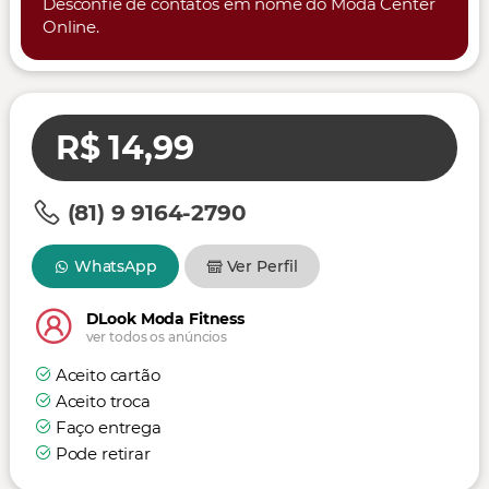
Desconfie de contatos em nome do Moda Center
Online.
R$ 14,99
(81) 9 9164-2790
WhatsApp
Ver Perfil
DLook Moda Fitness
ver todos os anúncios
Aceito cartão
Aceito troca
Faço entrega
Pode retirar