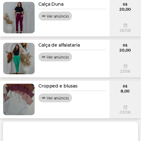
Calça Duna
R$
20,00
Ver anúncio
28/08
Calça de alfaiataria
R$
20,00
Ver anúncio
23/08
Cropped e blusas
R$
8,00
Ver anúncio
03/08