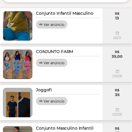
Conjunto Infantil Masculino
R$
13
Ver anúncio
06/11
CONJUNTO FARM
R$
35,00
Ver anúncio
09/09
Joggofi
R$
35
Ver anúncio
03/09
Conjunto Masculino Infantil
R$