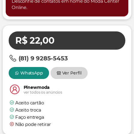
Desconfie de contatos em nome do Moda Center
Online.
R$ 22,00
(81) 9 9285-5453
WhatsApp
Ver Perfil
Plnewmoda
ver todos os anúncios
Aceito cartão
Aceito troca
Faço entrega
Não pode retirar