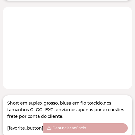
Short em suplex grosso, blusa em fio torcido,nos
tamanhos G- GG- EXG, enviamos apenas por excursões
frete por conta do cliente.
[favorite_button]
Denunciar anúncio