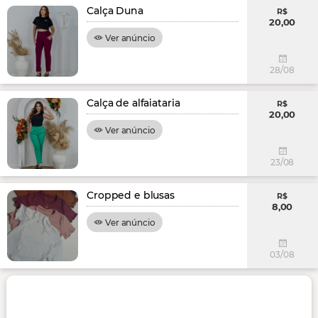
Calça Duna
R$
20,00
Ver anúncio
28/08
Calça de alfaiataria
R$
20,00
Ver anúncio
23/08
Cropped e blusas
R$
8,00
Ver anúncio
03/08