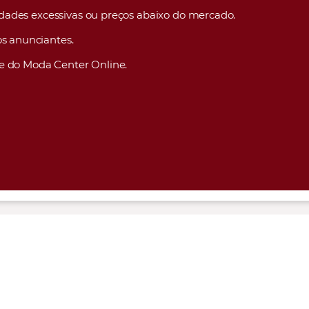
lidades excessivas ou preços abaixo do mercado.
s anunciantes.
e do Moda Center Online.