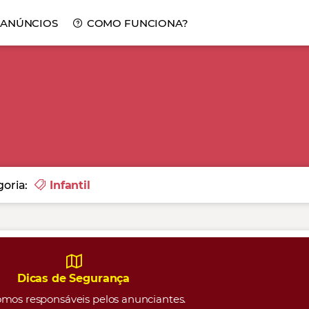
 ANÚNCIOS
COMO FUNCIONA?
oria:
Infantil
Dicas de Segurança
mos responsáveis pelos anunciantes.