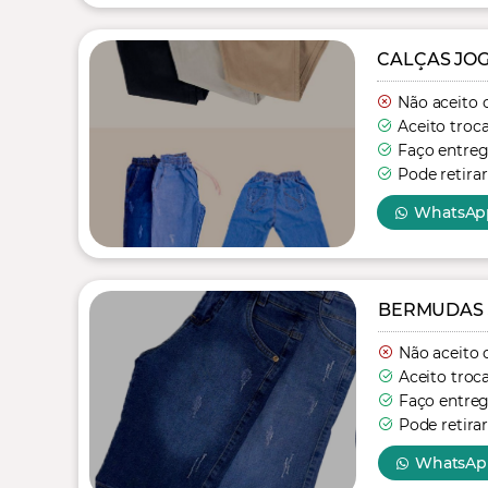
CALÇAS JO
Não aceito 
Aceito troc
Faço entre
Pode retirar
WhatsAp
BERMUDAS 
Não aceito 
Aceito troc
Faço entre
Pode retira
WhatsAp