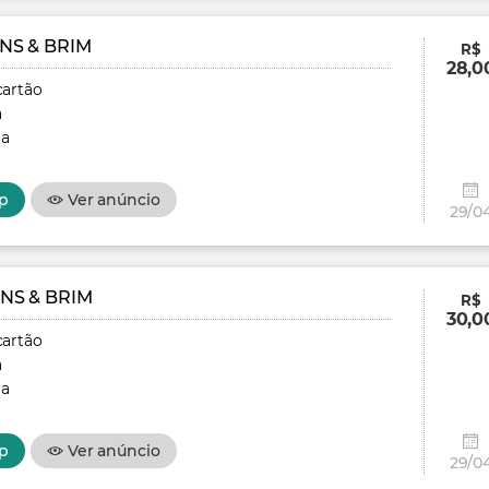
NS & BRIM
R$
28,0
cartão
a
ga
p
Ver anúncio
29/0
NS & BRIM
R$
30,0
cartão
a
ga
p
Ver anúncio
29/0