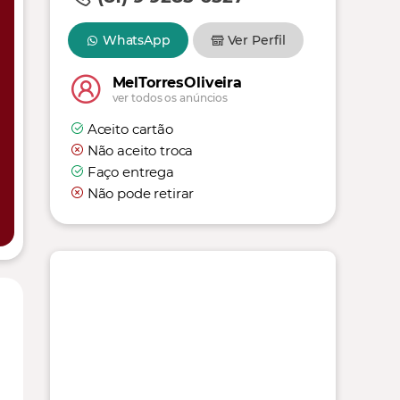
WhatsApp
Ver Perfil
MelTorresOliveira
ver todos os anúncios
Aceito cartão
Não aceito troca
Faço entrega
Não pode retirar