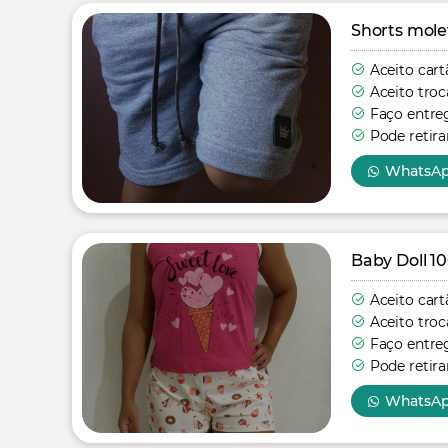
Shorts mole
Aceito cart
Aceito troc
Faço entre
Pode retira
WhatsA
Baby Doll 1
Aceito cart
Aceito troc
Faço entre
Pode retira
WhatsA