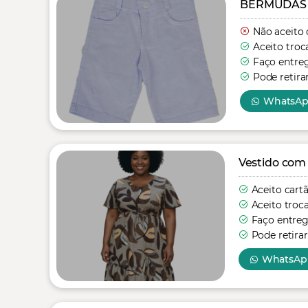
BERMUDAS
Não aceito 
Aceito troc
Faço entre
Pode retira
WhatsA
Vestido com
Aceito cart
Aceito troc
Faço entre
Pode retirar
WhatsAp