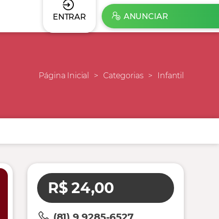
ANUNCIAR
ENTRAR
Página Inicial
Categorias
Infantil
R$ 24,00
(81) 9 9285-6527