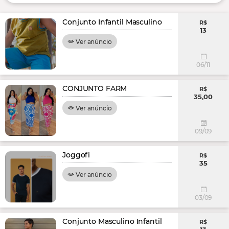
Conjunto Infantil Masculino
R$
13
Ver anúncio
06/11
CONJUNTO FARM
R$
35,00
Ver anúncio
09/09
Joggofi
R$
35
Ver anúncio
03/09
Conjunto Masculino Infantil
R$