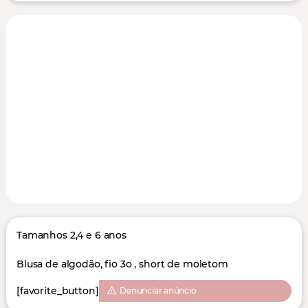
Tamanhos 2,4 e 6 anos
Blusa de algodão, fio 3o , short de moletom
[favorite_button]
Denunciar anúncio