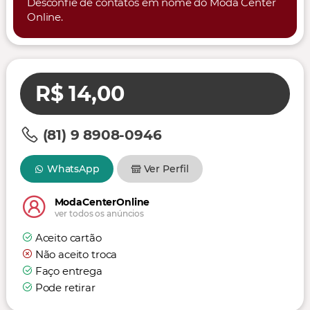
Desconfie de contatos em nome do Moda Center
Online.
R$ 14,00
(81) 9 8908-0946
WhatsApp
Ver Perfil
ModaCenterOnline
ver todos os anúncios
Aceito cartão
Não aceito troca
Faço entrega
Pode retirar