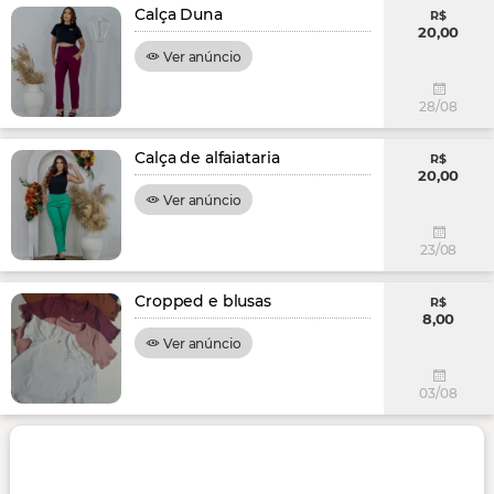
Calça Duna
R$
20,00
Ver anúncio
28/08
Calça de alfaiataria
R$
20,00
Ver anúncio
23/08
Cropped e blusas
R$
8,00
Ver anúncio
03/08