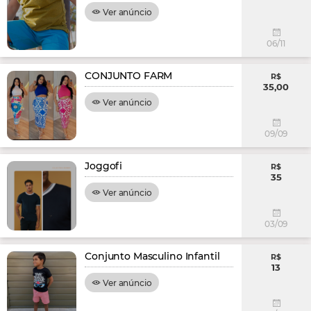
Ver anúncio
06/11
CONJUNTO FARM
R$
35,00
Ver anúncio
09/09
Joggofi
R$
35
Ver anúncio
03/09
Conjunto Masculino Infantil
R$
13
Ver anúncio