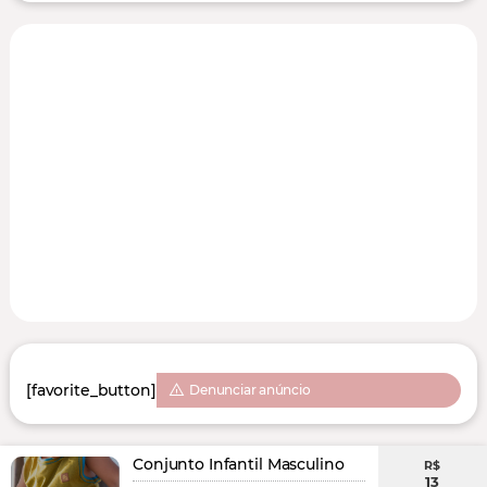
[favorite_button]
Denunciar anúncio
Conjunto Infantil Masculino
R$
13