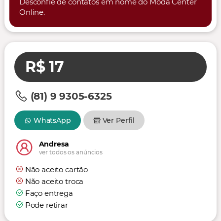
Desconfie de contatos em nome do Moda Center
Online.
R$ 17
(81) 9 9305-6325
WhatsApp
Ver Perfil
Andresa
ver todos os anúncios
Não aceito cartão
Não aceito troca
Faço entrega
Pode retirar