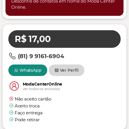
Desconfie de contatos em nome do Moda Center
Online.
R$ 17,00
(81) 9 9161-6904
WhatsApp
Ver Perfil
ModaCenterOnline
ver todos os anúncios
Não aceito cartão
Aceito troca
Faço entrega
Pode retirar