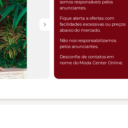
somos responsáveis pelos
anunciantes.
Fique alerta a ofertas com
facilidades excessivas ou preços
abaixo do mercado.
Não nos responsabilizamos
pelos anunciantes.
Desconfie de contatos em
nome do Moda Center Online.