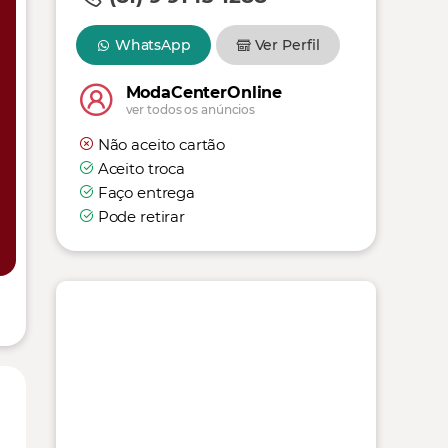
WhatsApp
Ver Perfil
ModaCenterOnline
ver todos os anúncios
Não aceito cartão
Aceito troca
Faço entrega
Pode retirar