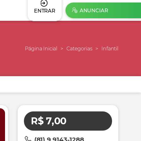
ANUNCIAR
ENTRAR
Página Inicial
Categorias
Infantil
R$ 7,00
(81) 9 9143-1288