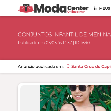
MEUS
CONJUNTOS INFANTIL DE MENINA
Publicado em 03/05 às 14:57 | ID. 1640
Anúncio publicado em:
Santa Cruz do Capi