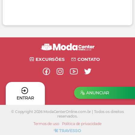
EXCURSÕES
CONTATO
ANUNCIAR
ENTRAR
© Copyright 2026 ModaCenterOnline.com.br | Todos os direitos
reservados.
Termos de uso
Politica de privacidade