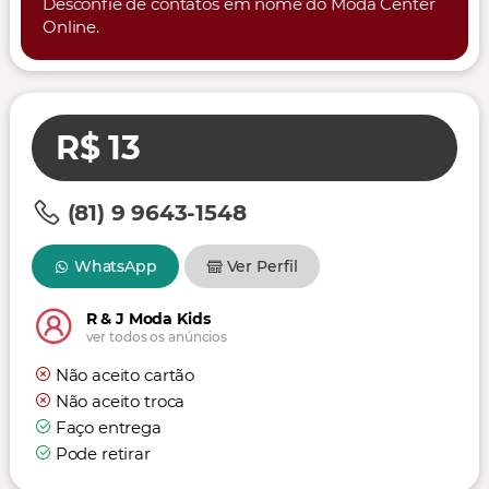
Desconfie de contatos em nome do Moda Center
Online.
R$ 13
(81) 9 9643-1548
WhatsApp
Ver Perfil
R & J Moda Kids
ver todos os anúncios
Não aceito cartão
Não aceito troca
Faço entrega
Pode retirar