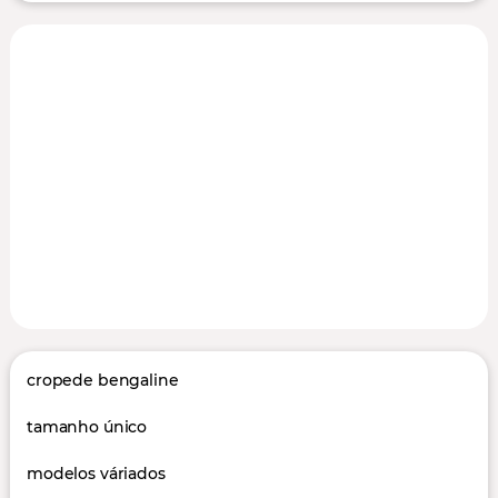
cropede bengaline
tamanho único
modelos váriados