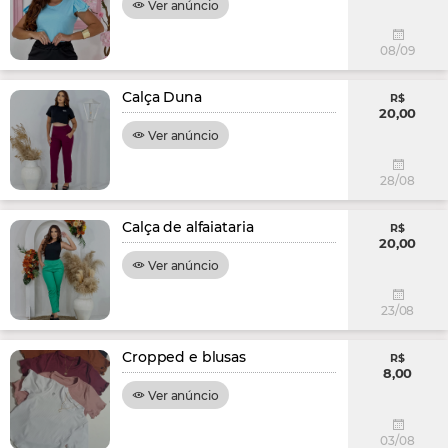
Ver anúncio
08/09
Calça Duna
R$
20,00
Ver anúncio
28/08
Calça de alfaiataria
R$
20,00
Ver anúncio
23/08
Cropped e blusas
R$
8,00
Ver anúncio
03/08