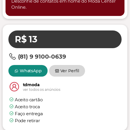
Desconfie de contatos em nome do Moda Center
Online.
R$ 13
(81) 9 9100-0639
WhatsApp
Ver Perfil
tdmoda
ver todos os anúncios
Aceito cartão
Aceito troca
Faço entrega
Pode retirar