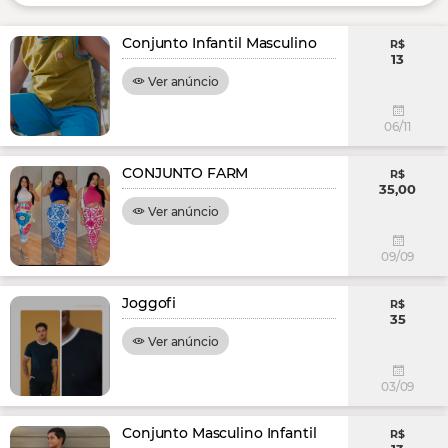
Conjunto Infantil Masculino
R$
13
Ver anúncio
06/11
CONJUNTO FARM
R$
35,00
Ver anúncio
09/09
Joggofi
R$
35
Ver anúncio
03/09
Conjunto Masculino Infantil
R$