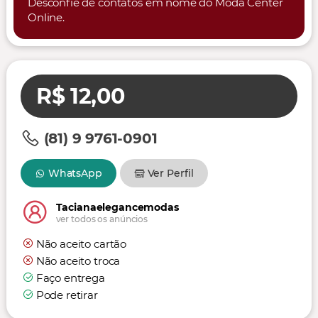
Desconfie de contatos em nome do Moda Center
Online.
R$ 12,00
(81) 9 9761-0901
WhatsApp
Ver Perfil
Tacianaelegancemodas
ver todos os anúncios
Não aceito cartão
Não aceito troca
Faço entrega
Pode retirar