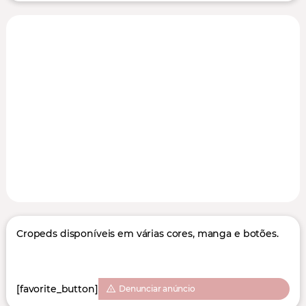
Cropeds disponíveis em várias cores, manga e botões.
[favorite_button]
Denunciar anúncio