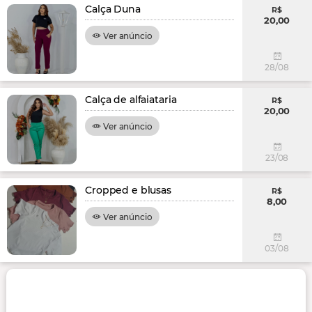
Calça Duna
R$
20,00
Ver anúncio
28/08
Calça de alfaiataria
R$
20,00
Ver anúncio
23/08
Cropped e blusas
R$
8,00
Ver anúncio
03/08