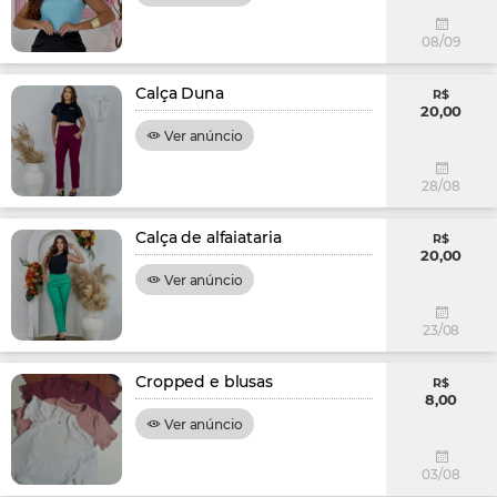
08/09
Calça Duna
R$
20,00
Ver anúncio
28/08
Calça de alfaiataria
R$
20,00
Ver anúncio
23/08
Cropped e blusas
R$
8,00
Ver anúncio
03/08