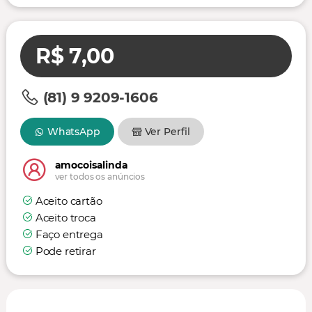
R$ 7,00
(81) 9 9209-1606
WhatsApp
Ver Perfil
amocoisalinda
ver todos os anúncios
Aceito cartão
Aceito troca
Faço entrega
Pode retirar