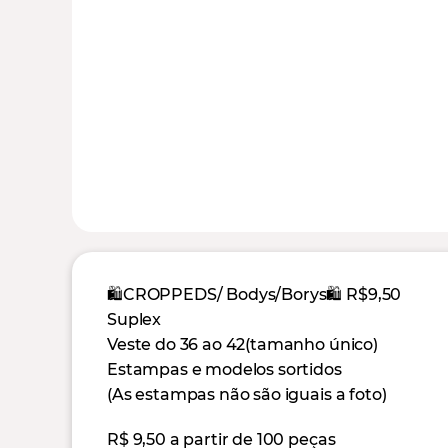
🛍CROPPEDS/ Bodys/Borys🛍 R$9,50
Suplex
Veste do 36 ao 42(tamanho único)
Estampas e modelos sortidos
(As estampas não são iguais a foto)
R$ 9,50 a partir de 100 peças