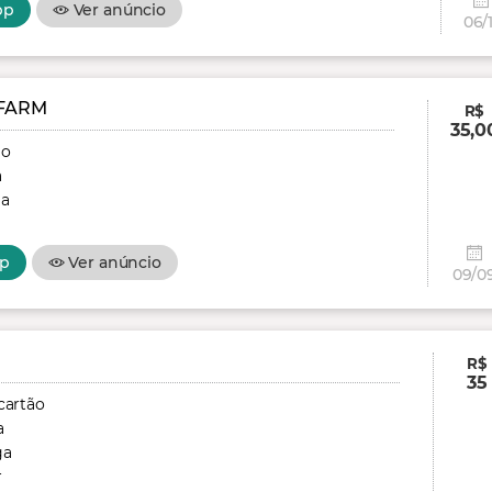
pp
Ver anúncio
06/1
FARM
R$
35,0
ão
a
ga
p
Ver anúncio
09/0
R$
35
cartão
a
ga
r