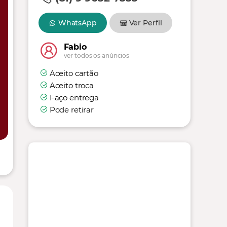
WhatsApp
Ver Perfil
Fabio
ver todos os anúncios
Aceito cartão
Aceito troca
Faço entrega
Pode retirar