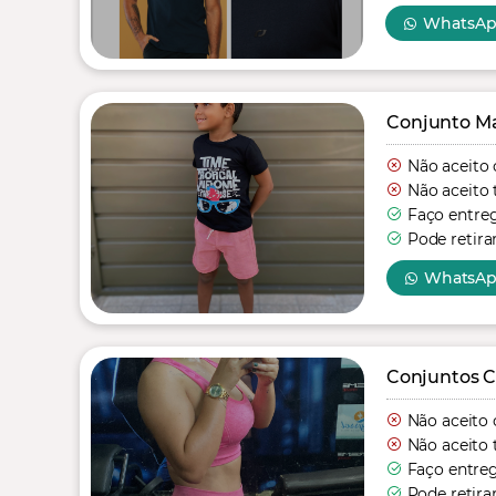
WhatsA
Conjunto Mas
Não aceito 
Não aceito 
Faço entre
Pode retira
WhatsA
Conjuntos C
Não aceito 
Não aceito 
Faço entre
Pode retira