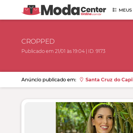
MEUS
CROPPED
Publicado em 21/01 às 19:04 | ID. 9173
Anúncio publicado em:
Santa Cruz do Capi