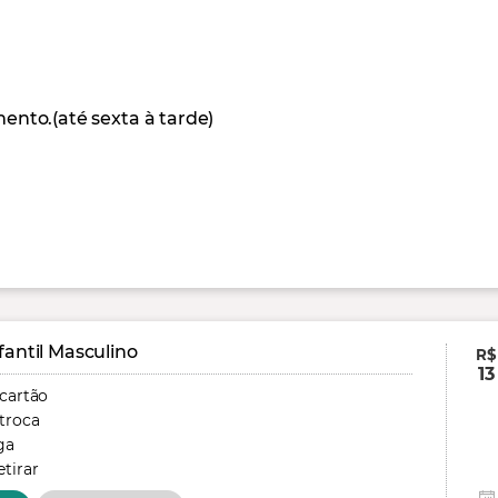
to.(até sexta à tarde)
fantil Masculino
R$
13
 cartão
troca
ga
tirar