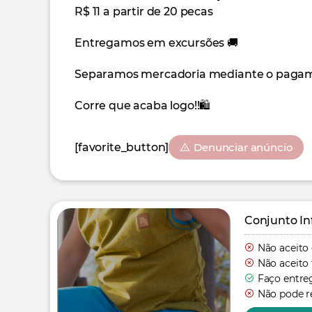
R$ 11 a partir de 20 pecas
Entregamos em excursões 🚚
Separamos mercadoria mediante o pagamen
Corre que acaba logo!!🛍
[favorite_button]
Denunciar anúncio
Conjunto In
Não aceito
Não aceito 
Faço entre
Não pode re