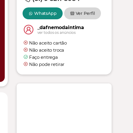
WhatsApp
Ver Perfil
_dafnemodaintima
ver todos os anúncios
Não aceito cartão
Não aceito troca
Faço entrega
Não pode retirar