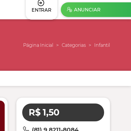
ANUNCIAR
ENTRAR
Página Inicial
Categorias
Infantil
R$ 1,50
(81) 9 8211-8084