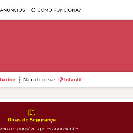
 ANÚNCIOS
COMO FUNCIONA?
baribe
Na categoria:
Infantil
Dicas de Segurança
mos responsáveis pelos anunciantes.