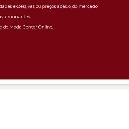
lidades excessivas ou preços abaixo do mercado.
s anunciantes.
e do Moda Center Online.