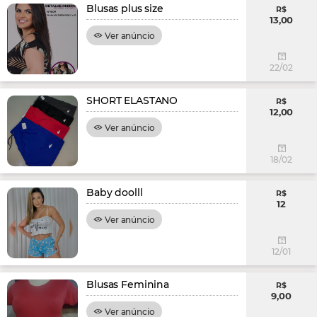
Blusas plus size
R$
13,00
Ver anúncio
22/02
SHORT ELASTANO
R$
12,00
Ver anúncio
18/02
Baby doolll
R$
12
Ver anúncio
12/01
Blusas Feminina
R$
9,00
Ver anúncio