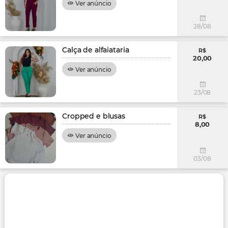
Ver anúncio
28/08
Calça de alfaiataria
R$
20,00
Ver anúncio
23/08
Cropped e blusas
R$
8,00
Ver anúncio
03/08