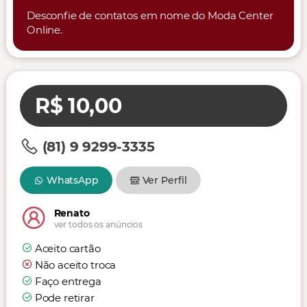
Desconfie de contatos em nome do Moda Center
Online.
R$ 10,00
(81) 9 9299-3335
WhatsApp
Ver Perfil
Renato
ver todos os anúncios
Aceito cartão
Não aceito troca
Faço entrega
Pode retirar