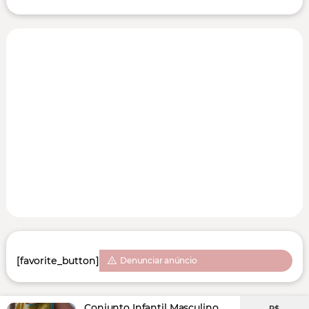
[favorite_button]
Denunciar anúncio
Conjunto Infantil Masculino
R$