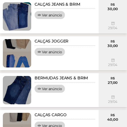
CALÇAS JEANS & BRIM
R$
30,00
Ver anúncio
29/04
CALÇAS JOGGER
R$
30,00
Ver anúncio
29/04
BERMUDAS JEANS & BRIM
R$
27,00
Ver anúncio
29/04
CALÇAS CARGO
R$
40,00
Ver anúncio