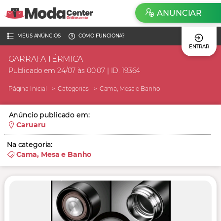
ANUNCIAR
MEUS ANÚNCIOS
COMO FUNCIONA?
ENTRAR
GARRAFA TÉRMICA
Publicado em 24/07 às 00:07 | ID. 19364
Página Inicial
Categorias
Cama, Mesa e Banho
Anúncio publicado em:
Caruaru
Na categoria:
Cama, Mesa e Banho