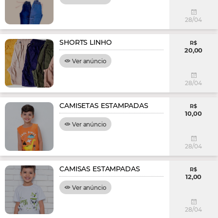
28/04
SHORTS LINHO
R$
20,00
Ver anúncio
28/04
CAMISETAS ESTAMPADAS
R$
10,00
Ver anúncio
28/04
CAMISAS ESTAMPADAS
R$
12,00
Ver anúncio
28/04