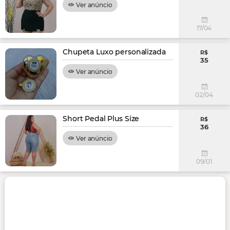
Ver anúncio
17/04
Chupeta Luxo personalizada
R$
35
Ver anúncio
02/04
Short Pedal Plus Size
R$
36
Ver anúncio
09/01