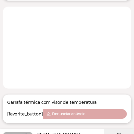
Garrafa térmica com visor de temperatura
[favorite_button]
Denunciar anúncio