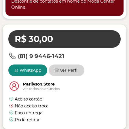
Desconfie de contatos em nome do Moda Center
Online.
R$ 30,00
(81) 9 9446-1421
WhatsApp
Ver Perfil
Marllyson.Store
ver todos os anúncios
Aceito cartão
Não aceito troca
Faço entrega
Pode retirar