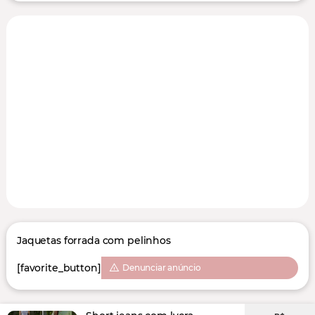
Jaquetas forrada com pelinhos
[favorite_button]
Denunciar anúncio