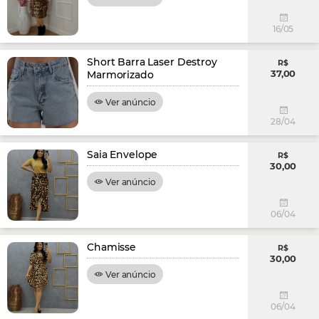
16/05
Short Barra Laser Destroy
R$
37,00
Marmorizado
Ver anúncio
28/04
Saia Envelope
R$
30,00
Ver anúncio
06/04
Chamisse
R$
30,00
Ver anúncio
06/04