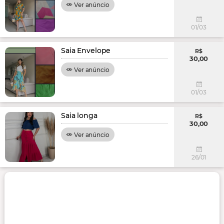
Ver anúncio
01/03
Saia Envelope
R$
30,00
Ver anúncio
01/03
Saia longa
R$
30,00
Ver anúncio
26/01