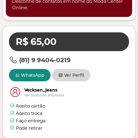
Desconfie de contatos em nome do Moda Center
Online.
R$ 65,00
(81) 9 9404-0219
WhatsApp
Ver Perfil
Vecksan_jeans
ver todos os anúncios
Aceito cartão
Aceito troca
Faço entrega
Pode retirar