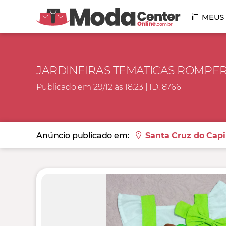
MEUS
JARDINEIRAS TEMATICAS ROMPE
Publicado em 29/12 às 18:23 | ID. 8766
Anúncio publicado em:
Santa Cruz do Capi