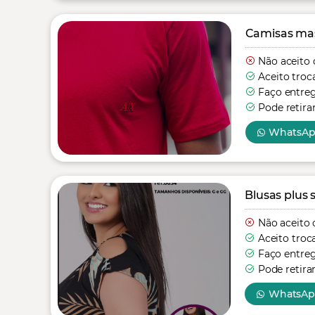
Camisas mas
Não aceito 
Aceito troc
Faço entre
Pode retira
WhatsA
Blusas plus s
Não aceito 
Aceito troc
Faço entre
Pode retira
WhatsA