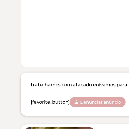
trabalhamos com atacado enivamos para t
[favorite_button]
Denunciar anúncio