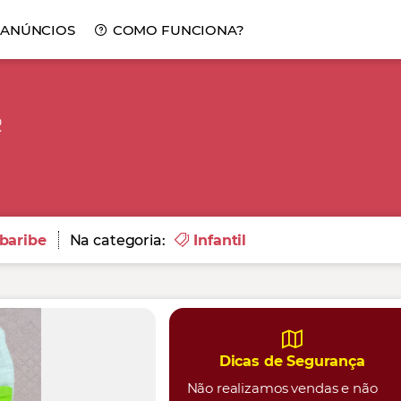
 ANÚNCIOS
COMO FUNCIONA?
R
baribe
Na categoria:
Infantil
Dicas de Segurança
Não realizamos vendas e não