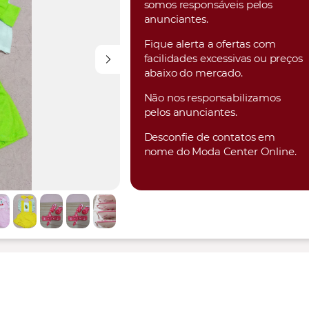
somos responsáveis pelos
anunciantes.
Fique alerta a ofertas com
facilidades excessivas ou preços
abaixo do mercado.
Não nos responsabilizamos
pelos anunciantes.
Desconfie de contatos em
nome do Moda Center Online.