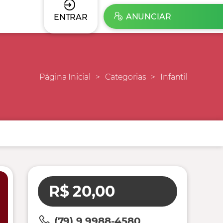
ANUNCIAR
ENTRAR
Página Inicial
Categorias
Infantil
R$ 20,00
(79) 9 9988-4580