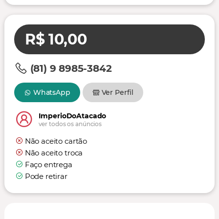
R$ 10,00
(81) 9 8985-3842
WhatsApp
Ver Perfil
ImperioDoAtacado
ver todos os anúncios
Não aceito cartão
Não aceito troca
Faço entrega
Pode retirar