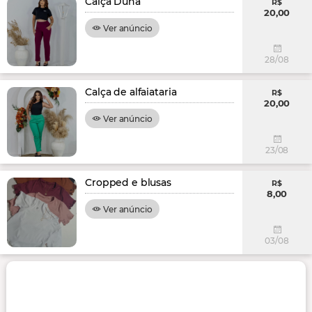
Calça Duna
R$
20,00
Ver anúncio
28/08
Calça de alfaiataria
R$
20,00
Ver anúncio
23/08
Cropped e blusas
R$
8,00
Ver anúncio
03/08