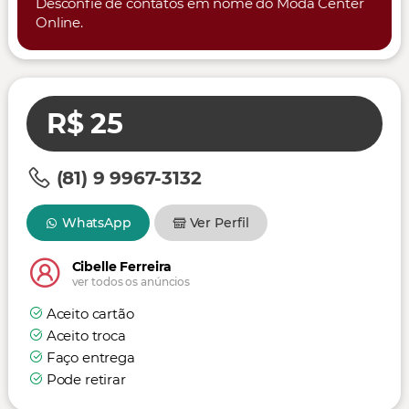
Desconfie de contatos em nome do Moda Center
Online.
R$ 25
(81) 9 9967-3132
WhatsApp
Ver Perfil
Cibelle Ferreira
ver todos os anúncios
Aceito cartão
Aceito troca
Faço entrega
Pode retirar