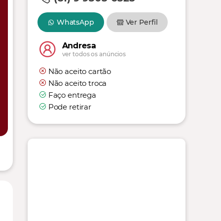
WhatsApp
Ver Perfil
Andresa
ver todos os anúncios
Não aceito cartão
Não aceito troca
Faço entrega
Pode retirar