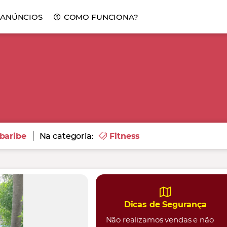
 ANÚNCIOS
COMO FUNCIONA?
baribe
Na categoria:
Fitness
Dicas de Segurança
Não realizamos vendas e não