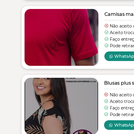
Camisas mas
Não aceito 
Aceito troc
Faço entre
Pode retira
WhatsA
Blusas plus s
Não aceito 
Aceito troc
Faço entre
Pode retira
WhatsA