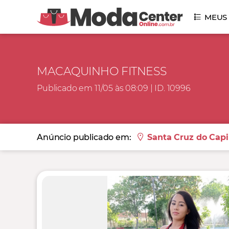
MEUS
MACAQUINHO FITNESS
Publicado em 11/05 às 08:09 | ID. 10996
Anúncio publicado em:
Santa Cruz do Capi