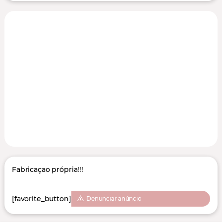
Fabricaçao própria!!!
[favorite_button]
Denunciar anúncio