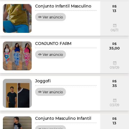
Conjunto Infantil Masculino
R$
13
Ver anúncio
06/11
CONJUNTO FARM
R$
35,00
Ver anúncio
09/09
Joggofi
R$
35
Ver anúncio
03/09
Conjunto Masculino Infantil
R$
13