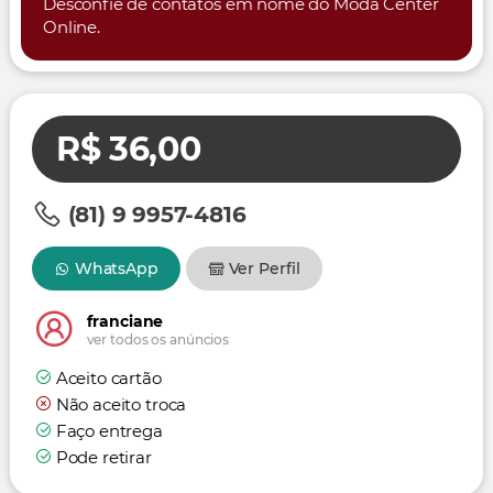
Desconfie de contatos em nome do Moda Center
Online.
R$ 36,00
(81) 9 9957-4816
WhatsApp
Ver Perfil
franciane
ver todos os anúncios
Aceito cartão
Não aceito troca
Faço entrega
Pode retirar