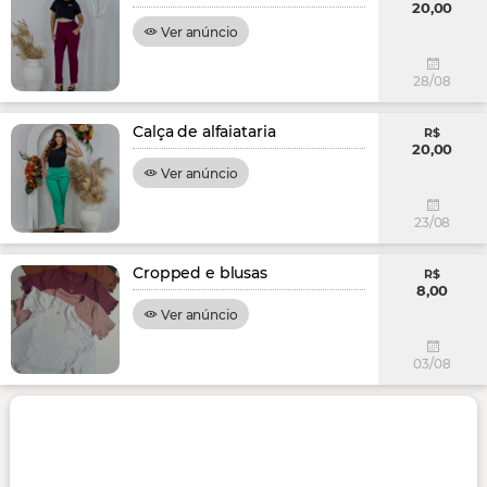
20,00
Ver anúncio
28/08
Calça de alfaiataria
R$
20,00
Ver anúncio
23/08
Cropped e blusas
R$
8,00
Ver anúncio
03/08