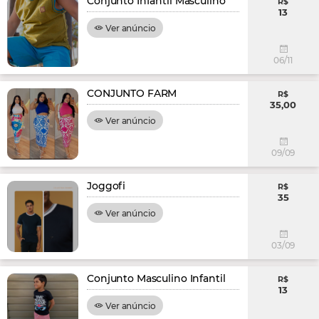
Conjunto Infantil Masculino
R$
13
Ver anúncio
06/11
CONJUNTO FARM
R$
35,00
Ver anúncio
09/09
Joggofi
R$
35
Ver anúncio
03/09
Conjunto Masculino Infantil
R$
13
Ver anúncio