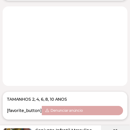
TAMANHOS 2, 4, 6, 8, 10 ANOS
[favorite_button]
Denunciar anúncio