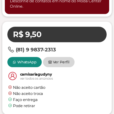
Desconfie de contatos em nome do Moda Center
Online.
R$ 9,50
(81) 9 9837-2313
WhatsApp
Ver Perfil
camisariagudyny
ver todos os anúncios
Não aceito cartão
Não aceito troca
Faço entrega
Pode retirar