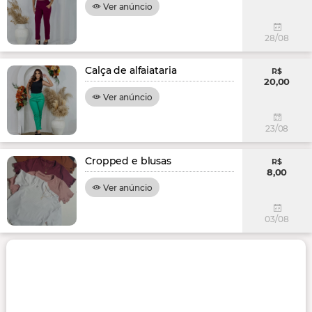
Ver anúncio
28/08
Calça de alfaiataria
R$
20,00
Ver anúncio
23/08
Cropped e blusas
R$
8,00
Ver anúncio
03/08